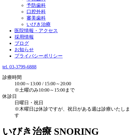
予防歯科
口腔外科
審美歯科
いびき治療
医院情報・アクセス
採用情報
ブログ
お知らせ
プライバシーポリシー
tel. 03-3799-6888
診療時間
10:00～13:00 / 15:00～20:00
※土曜のみ10:00～15:00まで
休診日
日曜日・祝日
※木曜日は休診ですが、祝日がある週は診療いたしま
す
いびき治療
SNORING