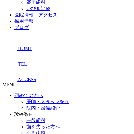
審美歯科
いびき治療
医院情報・アクセス
採用情報
ブログ
HOME
TEL
ACCESS
MENU
初めての方へ
医師・スタッフ紹介
院内・設備紹介
診療案内
一般歯科
歯を失った方へ
小児歯科