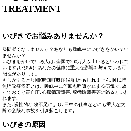
TREATMENT
いびきでお悩みありませんか？
昼間眠くなりませんか？あなたも睡眠中にいびきをかいてい
ませんか？
いびきをかいている人は､全国で200万人以上いるといわれて
います｡いびきはあなたの健康に重大な影響を与えている可
能性があります｡
もしかすると｢睡眠時無呼吸症候群｣かもしれません｡睡眠時
無呼吸症候群とは、睡眠中に何回も呼吸が止まる病気で､放
っておくと高血圧､心臓循環障害､脳循環障害等に陥るといわ
れます｡
また､慢性的な 寝不足により､日中の仕事などにも重大な支
障や危険な事故を引き起こします｡
いびきの原因