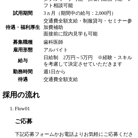
フト相談可能
試用期間
3ヵ月（期間中の給与：2,000円）
交通費全額支給・制服貸与・セミナー参
待遇・福利厚生
加費補助
面接前に院内見学も可能
募集職種
歯科医師
雇用形態
アルバイト
日給制 2万円～5万円 ※経験・スキル
給与
を考慮して決定させていただきます
勤務時間
週1日から
待遇
交通費全額支給
採用の流れ
Flow01
ご応募
下記応募フォームかお電話よりお気軽にご応募くださ