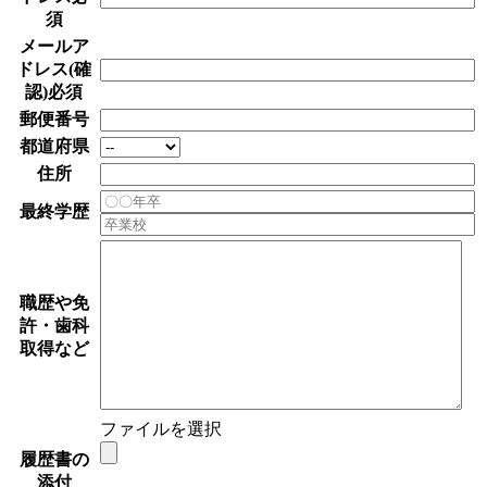
須
メールア
ドレス(確
認)
必須
郵便番号
都道府県
住所
最終学歴
職歴や免
許・歯科
取得など
ファイルを選択
履歴書の
添付