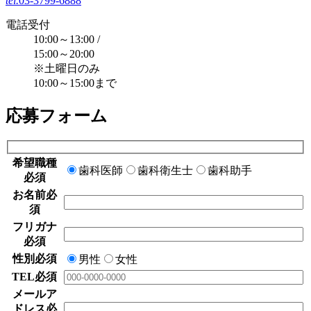
tel.
03-3799-6888
電話受付
10:00～13:00 /
15:00～20:00
※土曜日のみ
10:00～15:00まで
応募フォーム
希望職種
歯科医師
歯科衛生士
歯科助手
必須
お名前
必
須
フリガナ
必須
性別
必須
男性
女性
TEL
必須
メールア
ドレス
必