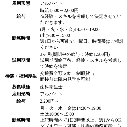
雇用形態
アルバイト
時給1,600～2,000円
給与
※経験・スキルを考慮して決定させてい
ただきます。
(月・火・水・金)14:30～19:00
(土)9:30～15:00
勤務時間
週1日から可能で、曜日、時間帯はご相談
ください
3ヶ月(期間中の給与：時給1,500円)
試用期間
試用期間終了後、経験・スキルを考慮し
て時給を決定
交通費全額支給・制服貸与
待遇・福利厚生
面接前に院内見学も可能
募集職種
歯科衛生士
雇用形態
アルバイト
給与
2,200円～
月・火・水・金は14:30〜19:00
土は10:00〜15:00
勤務時間
上記時間内で1日3時間以上、週1からOK
ダブルワーク可能・扶養内勤務可能・シ