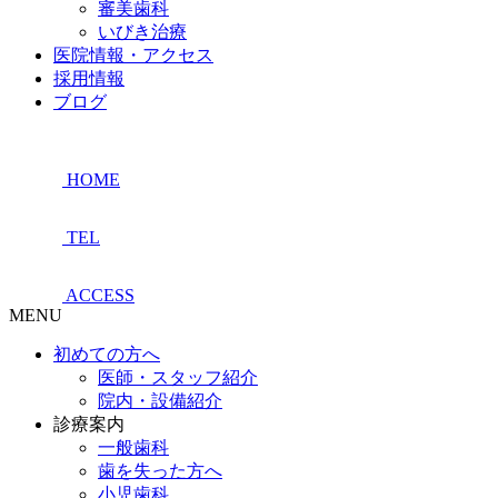
審美歯科
いびき治療
医院情報・アクセス
採用情報
ブログ
HOME
TEL
ACCESS
MENU
初めての方へ
医師・スタッフ紹介
院内・設備紹介
診療案内
一般歯科
歯を失った方へ
小児歯科