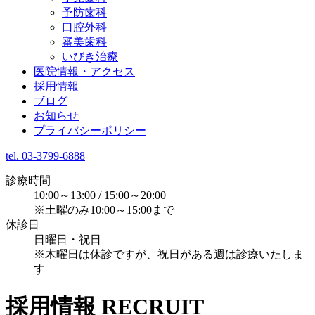
予防歯科
口腔外科
審美歯科
いびき治療
医院情報・アクセス
採用情報
ブログ
お知らせ
プライバシーポリシー
tel. 03-3799-6888
診療時間
10:00～13:00 / 15:00～20:00
※土曜のみ10:00～15:00まで
休診日
日曜日・祝日
※木曜日は休診ですが、祝日がある週は診療いたしま
す
採用情報
RECRUIT